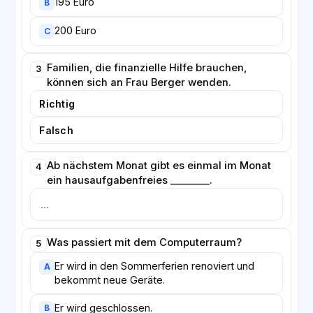
195 Euro
B
200 Euro
C
Familien, die finanzielle Hilfe brauchen,
3
können sich an Frau Berger wenden.
Richtig
Falsch
Ab nächstem Monat gibt es einmal im Monat
4
ein hausaufgabenfreies ________.
Was passiert mit dem Computerraum?
5
Er wird in den Sommerferien renoviert und
A
bekommt neue Geräte.
Er wird geschlossen.
B