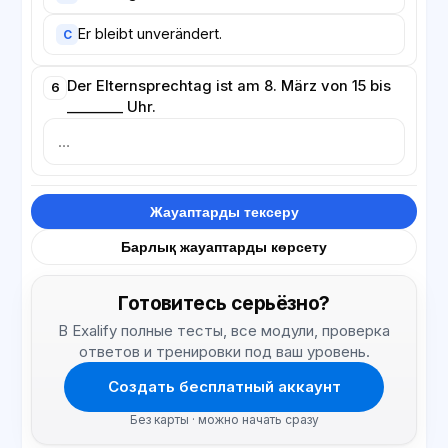
Er bleibt unverändert.
C
Der Elternsprechtag ist am 8. März von 15 bis
6
________ Uhr.
Жауаптарды тексеру
Барлық жауаптарды көрсету
Готовитесь серьёзно?
В Exalify полные тесты, все модули, проверка
ответов и тренировки под ваш уровень.
Создать бесплатный аккаунт
Без карты · можно начать сразу