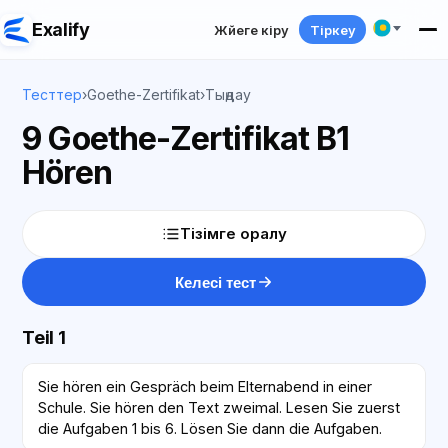
Exalify
Жүйеге кіру
Тіркеу
Тесттер
›
Goethe-Zertifikat
›
Тыңдау
9 Goethe-Zertifikat B1
Hören
Тізімге оралу
Келесі тест
Teil 1
Sie hören ein Gespräch beim Elternabend in einer
Schule. Sie hören den Text zweimal. Lesen Sie zuerst
die Aufgaben 1 bis 6. Lösen Sie dann die Aufgaben.