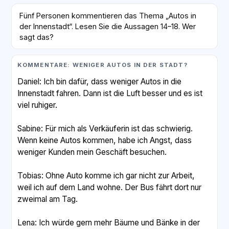
Fünf Personen kommentieren das Thema „Autos in
der Innenstadt“. Lesen Sie die Aussagen 14–18. Wer
sagt das?
KOMMENTARE: WENIGER AUTOS IN DER STADT?
Daniel: Ich bin dafür, dass weniger Autos in die
Innenstadt fahren. Dann ist die Luft besser und es ist
viel ruhiger.
Sabine: Für mich als Verkäuferin ist das schwierig.
Wenn keine Autos kommen, habe ich Angst, dass
weniger Kunden mein Geschäft besuchen.
Tobias: Ohne Auto komme ich gar nicht zur Arbeit,
weil ich auf dem Land wohne. Der Bus fährt dort nur
zweimal am Tag.
Lena: Ich würde gern mehr Bäume und Bänke in der