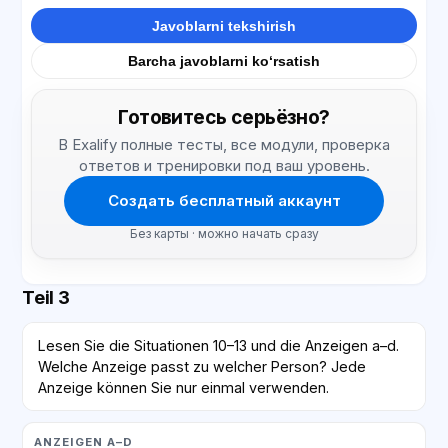
Javoblarni tekshirish
Barcha javoblarni ko‘rsatish
Готовитесь серьёзно?
В Exalify полные тесты, все модули, проверка
ответов и тренировки под ваш уровень.
Создать бесплатный аккаунт
Без карты · можно начать сразу
Teil 3
Lesen Sie die Situationen 10–13 und die Anzeigen a–d.
Welche Anzeige passt zu welcher Person? Jede
Anzeige können Sie nur einmal verwenden.
ANZEIGEN A–D