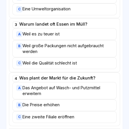
Eine Umweltorganisation
C
Warum landet oft Essen im Müll?
3
Weil es zu teuer ist
A
Weil große Packungen nicht aufgebraucht
B
werden
Weil die Qualität schlecht ist
C
Was plant der Markt für die Zukunft?
4
Das Angebot auf Wasch- und Putzmittel
A
erweitern
Die Preise erhöhen
B
Eine zweite Filiale eröffnen
C