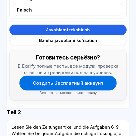
Falsch
Javoblarni tekshirish
Barcha javoblarni ko‘rsatish
Готовитесь серьёзно?
В Exalify полные тесты, все модули, проверка
ответов и тренировки под ваш уровень.
Создать бесплатный аккаунт
Без карты · можно начать сразу
Teil 2
Lesen Sie den Zeitungsartikel und die Aufgaben 6–9.
Wählen Sie bei jeder Aufgabe die richtige Lösung a, b