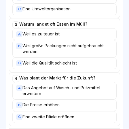
Eine Umweltorganisation
C
Warum landet oft Essen im Müll?
3
Weil es zu teuer ist
A
Weil große Packungen nicht aufgebraucht
B
werden
Weil die Qualität schlecht ist
C
Was plant der Markt für die Zukunft?
4
Das Angebot auf Wasch- und Putzmittel
A
erweitern
Die Preise erhöhen
B
Eine zweite Filiale eröffnen
C