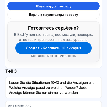
Жауаптарды тексеру
Барлық жауаптарды көрсету
Готовитесь серьёзно?
В Exalify полные тесты, все модули, проверка
ответов и тренировки под ваш уровень.
Создать бесплатный аккаунт
Без карты · можно начать сразу
Teil 3
Lesen Sie die Situationen 10–13 und die Anzeigen a–d.
Welche Anzeige passt zu welcher Person? Jede
Anzeige können Sie nur einmal verwenden.
ANZEIGEN A–D