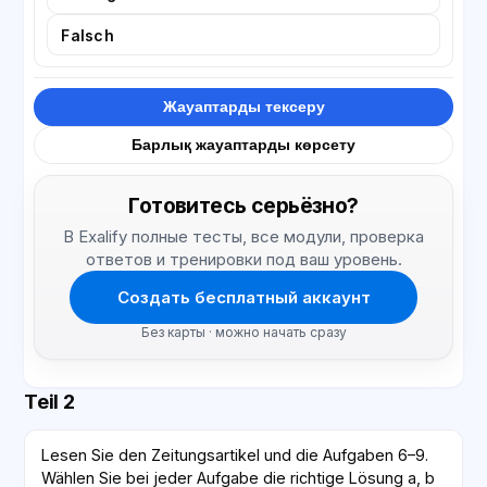
Falsch
Жауаптарды тексеру
Барлық жауаптарды көрсету
Готовитесь серьёзно?
В Exalify полные тесты, все модули, проверка
ответов и тренировки под ваш уровень.
Создать бесплатный аккаунт
Без карты · можно начать сразу
Teil 2
Lesen Sie den Zeitungsartikel und die Aufgaben 6–9.
Wählen Sie bei jeder Aufgabe die richtige Lösung a, b