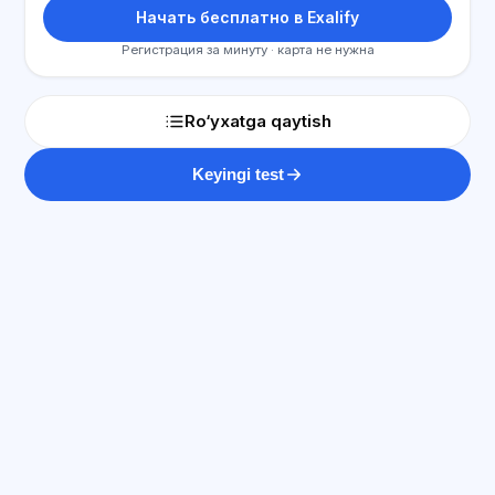
Начать бесплатно в Exalify
Регистрация за минуту · карта не нужна
Ro‘yxatga qaytish
Keyingi test