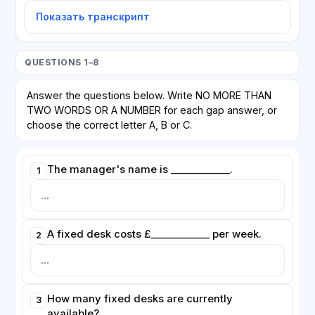
Показать транскрипт
QUESTIONS 1–8
Answer the questions below. Write NO MORE THAN
TWO WORDS OR A NUMBER for each gap answer, or
choose the correct letter A, B or C.
The manager's name is ____________.
1
A fixed desk costs £____________ per week.
2
How many fixed desks are currently
3
available?