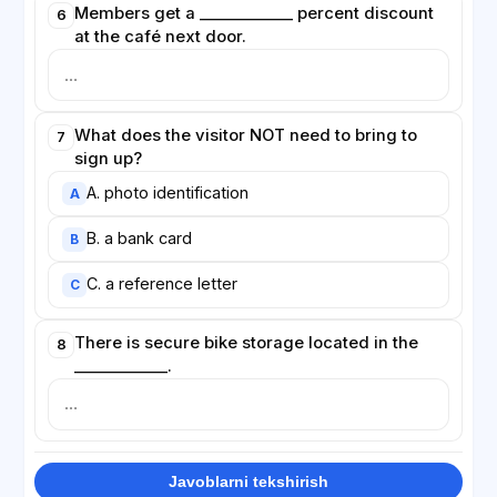
Members get a ____________ percent discount
6
at the café next door.
What does the visitor NOT need to bring to
7
sign up?
A. photo identification
A
B. a bank card
B
C. a reference letter
C
There is secure bike storage located in the
8
____________.
Javoblarni tekshirish