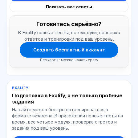
Показать все ответы
Готовитесь серьёзно?
В Exalify полные тесты, все модули, проверка
ответов и тренировки под ваш уровень.
Создать бесплатный аккаунт
Без карты · можно начать сразу
EXALIFY
Подготовка в Exalify, а не только пробные
задания
На сайте можно быстро потренироваться в
формате экзамена. В приложении полные тесты на
время, все четыре модуля, проверка ответов и
задания под ваш уровень.