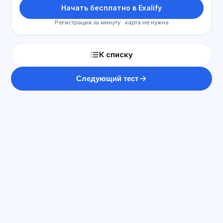
Начать бесплатно в Exalify
Регистрация за минуту · карта не нужна
К списку
Следующий тест