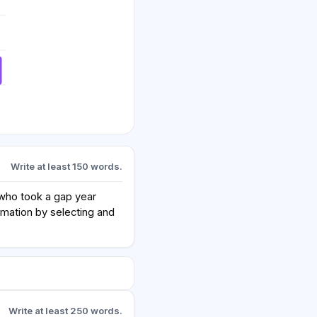
Write at least 150 words.
who took a gap year
rmation by selecting and
Write at least 250 words.