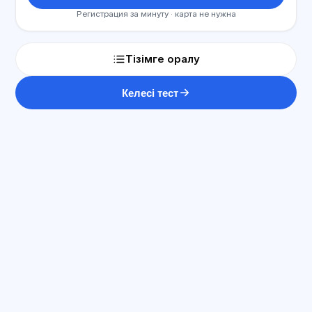
Регистрация за минуту · карта не нужна
Тізімге оралу
Келесі тест