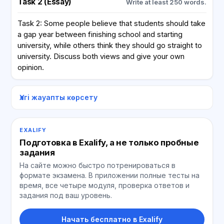
Task 2 (Essay)
Write at least 250 words.
Task 2: Some people believe that students should take
a gap year between finishing school and starting
university, while others think they should go straight to
university. Discuss both views and give your own
opinion.
Үлгі жауапты көрсету
EXALIFY
Подготовка в Exalify, а не только пробные
задания
На сайте можно быстро потренироваться в
формате экзамена. В приложении полные тесты на
время, все четыре модуля, проверка ответов и
задания под ваш уровень.
Начать бесплатно в Exalify