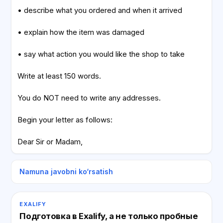
• describe what you ordered and when it arrived
• explain how the item was damaged
• say what action you would like the shop to take
Write at least 150 words.
You do NOT need to write any addresses.
Begin your letter as follows:
Dear Sir or Madam,
Namuna javobni ko‘rsatish
EXALIFY
Подготовка в Exalify, а не только пробные