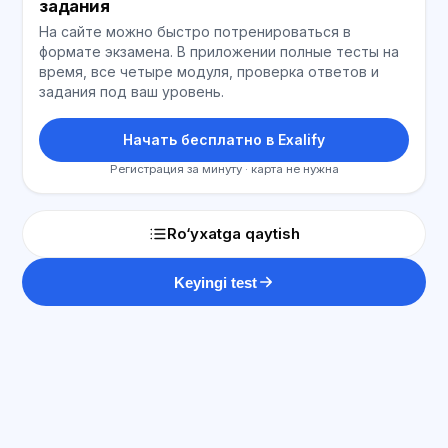
задания
На сайте можно быстро потренироваться в
формате экзамена. В приложении полные тесты на
время, все четыре модуля, проверка ответов и
задания под ваш уровень.
Начать бесплатно в Exalify
Регистрация за минуту · карта не нужна
Ro‘yxatga qaytish
Keyingi test