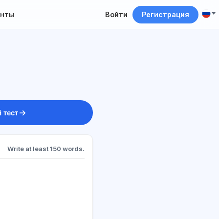
нты
Войти
Регистрация
 тест
Write at least 150 words.