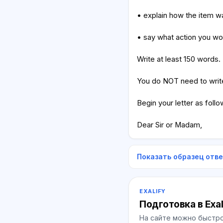
• explain how the item 
• say what action you wou
Write at least 150 words.
You do NOT need to writ
Begin your letter as follo
Dear Sir or Madam,
Показать образец отв
EXALIFY
Подготовка в Exal
На сайте можно быстро