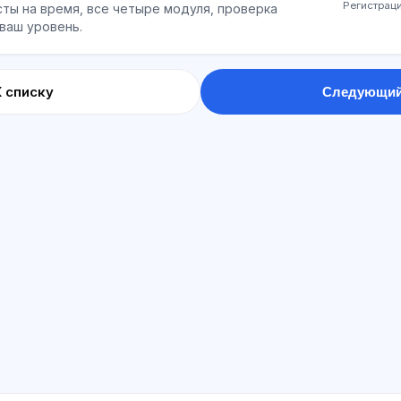
Регистраци
ты на время, все четыре модуля, проверка
 ваш уровень.
К списку
Следующий