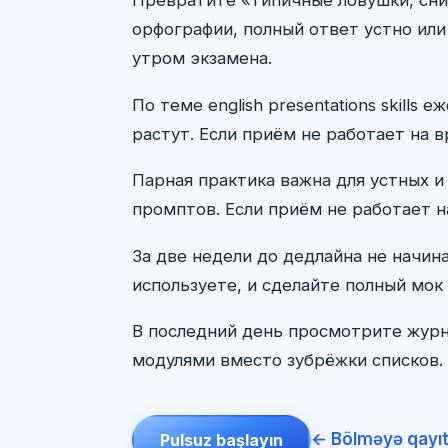
орфографии, полный ответ устно или
утром экзамена.
По теме english presentations skill
растут. Если приём не работает на в
Парная практика важна для устных и
промптов. Если приём не работает н
За две недели до дедлайна не начин
используете, и сделайте полный мок 
В последний день просмотрите журн
модулями вместо зубрёжки списков. 
← Bölməyə qayı
Pulsuz başlayın