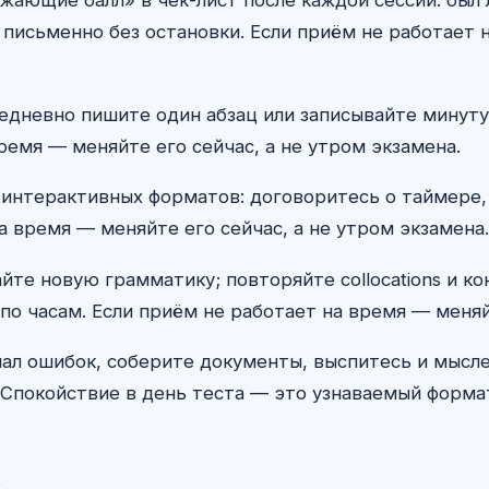
 письменно без остановки. Если приём не работает н
s ежедневно пишите один абзац или записывайте мину
ремя — меняйте его сейчас, а не утром экзамена.
 интерактивных форматов: договоритесь о таймере,
а время — меняйте его сейчас, а не утром экзамена.
айте новую грамматику; повторяйте collocations и к
по часам. Если приём не работает на время — меняй
ал ошибок, соберите документы, выспитесь и мыс
Спокойствие в день теста — это узнаваемый формат,
t