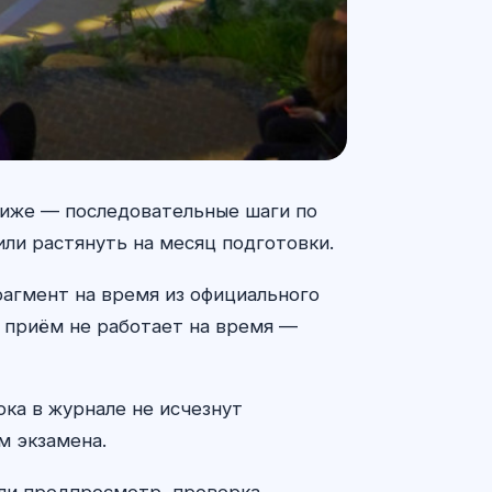
 ниже — последовательные шаги по
ли растянуть на месяц подготовки.
рагмент на время из официального
и приём не работает на время —
ока в журнале не исчезнут
м экзамена.
 ли предпросмотр, проверка