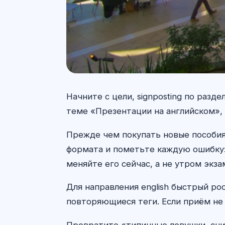
Начните с цели, signposting по раз
теме «Презентации на английском», 
Прежде чем покупать новые пособия
формата и пометьте каждую ошибку: 
меняйте его сейчас, а не утром экза
Для направления english быстрый ро
повторяющиеся теги. Если приём не 
Превратите «типичные ловушки, сни