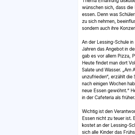
Thema Ernährung diskutier
wünschen sich, dass die 
essen. Denn was Schüler
zu sich nehmen, beeinflus
sondern auch ihre Konzent
An der Lessing-Schule i
Jahren das Angebot in de
gab es vor allem Pizza,
Heute findet man dort Vo
Salate und Wasser. „Am A
unzufrieden“, erzählt die 
nach einigen Wochen habe
neue Essen gewöhnt.“ He
in der Cafeteria als früher
Wichtig ist den Verantwo
Essen nicht zu teuer ist.
kostet an der Lessing-Sc
sich alle Kinder das Frühs