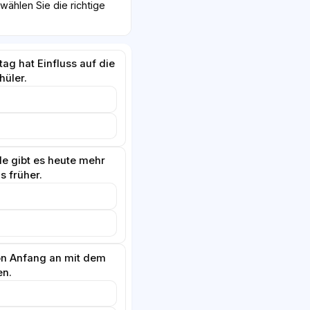
ählen Sie die richtige
ag hat Einfluss auf die
hüler.
e gibt es heute mehr
s früher.
on Anfang an mit dem
en.