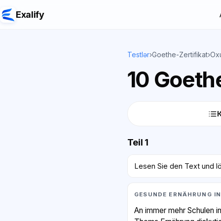
Exalify
Testlər
›
Goethe-Zertifikat
›
Ox
10 Goethe
Teil 1
Lesen Sie den Text und l
GESUNDE ERNÄHRUNG IN
An immer mehr Schulen in