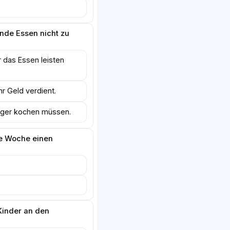
nde Essen nicht zu
r das Essen leisten
r Geld verdient.
niger kochen müssen.
de Woche einen
inder an den