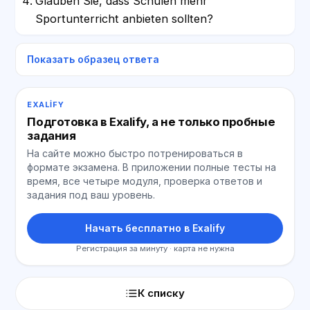
Glauben Sie, dass Schulen mehr
Sportunterricht anbieten sollten?
Показать образец ответа
EXALIFY
Подготовка в Exalify, а не только пробные
задания
На сайте можно быстро потренироваться в
формате экзамена. В приложении полные тесты на
время, все четыре модуля, проверка ответов и
задания под ваш уровень.
Начать бесплатно в Exalify
Регистрация за минуту · карта не нужна
К списку