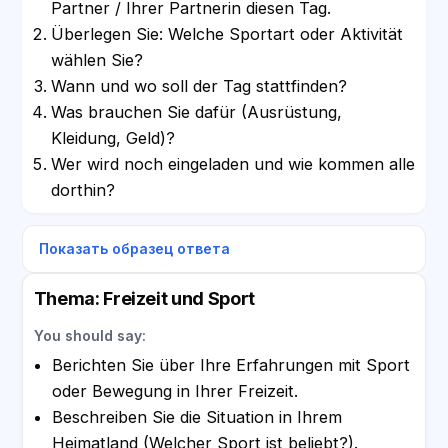
Partner / Ihrer Partnerin diesen Tag.
Überlegen Sie: Welche Sportart oder Aktivität
wählen Sie?
Wann und wo soll der Tag stattfinden?
Was brauchen Sie dafür (Ausrüstung,
Kleidung, Geld)?
Wer wird noch eingeladen und wie kommen alle
dorthin?
Показать образец ответа
Thema: Freizeit und Sport
You should say:
Berichten Sie über Ihre Erfahrungen mit Sport
oder Bewegung in Ihrer Freizeit.
Beschreiben Sie die Situation in Ihrem
Heimatland (Welcher Sport ist beliebt?).