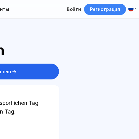
нты
Войти
Регистрация
n
 тест
sportlichen Tag
en Tag.