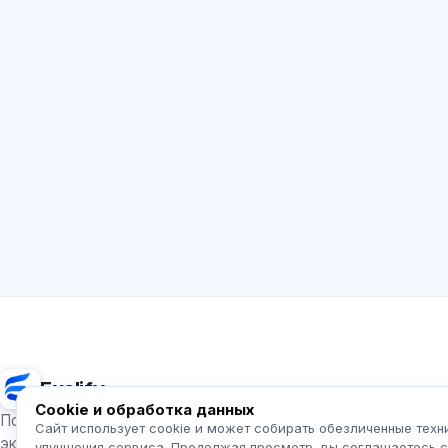
Exalify
Cookie и обработка данных
Подготовка к международным языковым
Сайт использует cookie и может собирать обезличенные техн
экзаменам
улучшения сервиса. Продолжая просмотр, вы соглашаетесь 