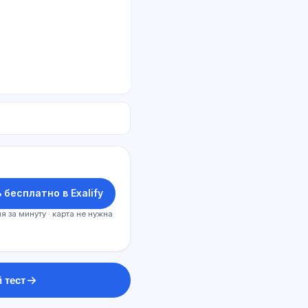
 бесплатно в Exalify
я за минуту · карта не нужна
 тест