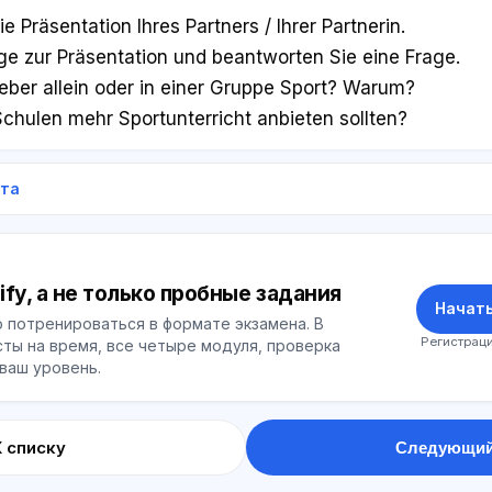
e Präsentation Ihres Partners / Ihrer Partnerin.
age zur Präsentation und beantworten Sie eine Frage.
lieber allein oder in einer Gruppe Sport? Warum?
chulen mehr Sportunterricht anbieten sollten?
ета
ify, а не только пробные задания
Начать
 потренироваться в формате экзамена. В
Регистраци
ты на время, все четыре модуля, проверка
 ваш уровень.
К списку
Следующий