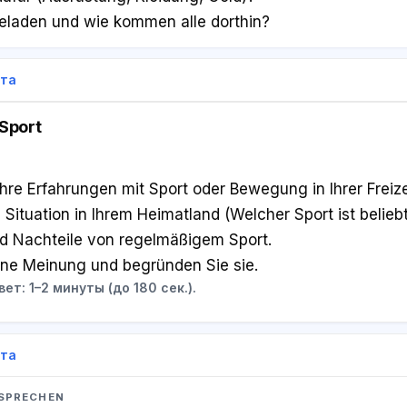
eladen und wie kommen alle dorthin?
ета
 Sport
Ihre Erfahrungen mit Sport oder Bewegung in Ihrer Freize
 Situation in Ihrem Heimatland (Welcher Sport ist beliebt
d Nachteile von regelmäßigem Sport.
ene Meinung und begründen Sie sie.
ет: 1–2 минуты (до 180 сек.).
ета
 SPRECHEN