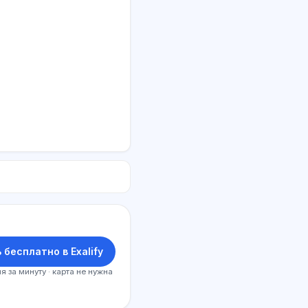
 бесплатно в Exalify
я за минуту · карта не нужна