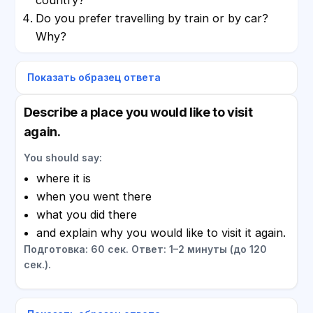
Do you prefer travelling by train or by car?
Why?
Показать образец ответа
Describe a place you would like to visit
again.
You should say:
where it is
when you went there
what you did there
and explain why you would like to visit it again.
Подготовка: 60 сек. Ответ: 1–2 минуты (до 120
сек.).