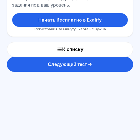
задания под ваш уровень.
Начать бесплатно в Exalify
Регистрация за минуту · карта не нужна
К списку
Следующий тест