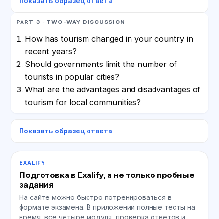
Показать образец ответа
PART 3 · TWO-WAY DISCUSSION
How has tourism changed in your country in
recent years?
Should governments limit the number of
tourists in popular cities?
What are the advantages and disadvantages of
tourism for local communities?
Показать образец ответа
EXALIFY
Подготовка в Exalify, а не только пробные
задания
На сайте можно быстро потренироваться в
формате экзамена. В приложении полные тесты на
время, все четыре модуля, проверка ответов и