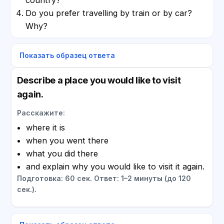
Do you prefer travelling by train or by car?
Why?
Показать образец ответа
Describe a place you would like to visit
again.
Расскажите:
where it is
when you went there
what you did there
and explain why you would like to visit it again.
Подготовка: 60 сек. Ответ: 1–2 минуты (до 120
сек.).