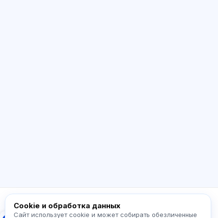
ИИ консультант
Здравствуйте! Спросите про возможности
Exalify, подписки, подготовку к экзаменам
или с чего начать.
Как работает приложение?
Как узнать стоимость?
Какие экзамены есть?
С чего начать?
Что входит в тариф?
Спросите про Exalify…
Cookie и обработка данных
Сайт использует cookie и может собирать обезличенные