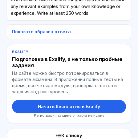
any relevant examples from your own knowledge or
experience. Write at least 250 words.
Показать образец ответа
EXALIFY
Подготовка в Exalify, а не только пробные
задания
На сайте можно быстро потренироваться в
формате экзамена. В приложении полные тесты на
время, все четыре модуля, проверка ответов и
задания под ваш уровень.
Начать бесплатно в Exalify
Регистрация за минуту · карта не нужна
К списку