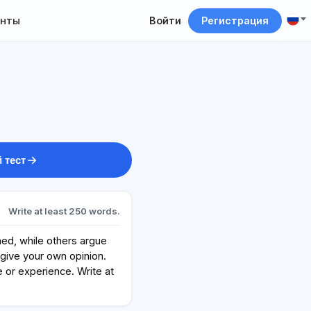
нты
Войти
Регистрация
 тест
Write at least 250 words.
ed, while others argue
 give your own opinion.
or experience. Write at