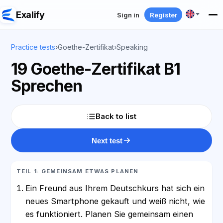
Exalify
Sign in
Register
Practice tests
›
Goethe-Zertifikat
›
Speaking
19 Goethe-Zertifikat B1
Sprechen
Back to list
Next test
TEIL 1: GEMEINSAM ETWAS PLANEN
Ein Freund aus Ihrem Deutschkurs hat sich ein
neues Smartphone gekauft und weiß nicht, wie
es funktioniert. Planen Sie gemeinsam einen