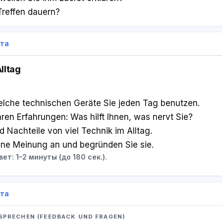
Treffen dauern?
ета
lltag
elche technischen Geräte Sie jeden Tag benutzen.
hren Erfahrungen: Was hilft Ihnen, was nervt Sie?
 Nachteile von viel Technik im Alltag.
ene Meinung an und begründen Sie sie.
ет: 1–2 минуты (до 180 сек.).
ета
A SPRECHEN (FEEDBACK UND FRAGEN)