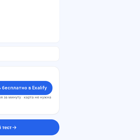
 бесплатно в Exalify
я за минуту · карта не нужна
 тест