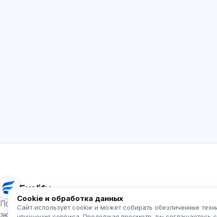
Exalify
Cookie и обработка данных
Подготовка к международным языковым
Сайт использует cookie и может собирать обезличенные техн
экзаменам
улучшения сервиса. Продолжая просмотр, вы соглашаетесь 