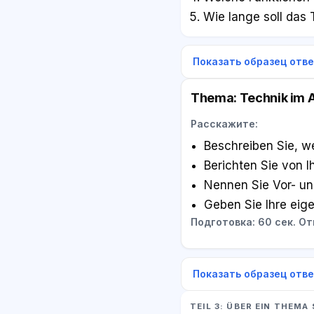
Wie lange soll das 
Показать образец отв
Thema: Technik im A
Расскажите:
Beschreiben Sie, w
Berichten Sie von I
Nennen Sie Vor- und
Geben Sie Ihre eig
Подготовка: 60 сек. Отв
Показать образец отв
TEIL 3: ÜBER EIN THEM