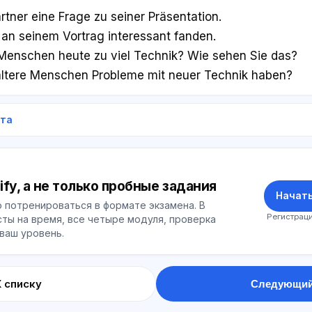
artner eine Frage zu seiner Präsentation.
 an seinem Vortrag interessant fanden.
 Menschen heute zu viel Technik? Wie sehen Sie das?
ältere Menschen Probleme mit neuer Technik haben?
ета
ify, а не только пробные задания
Начать
 потренироваться в формате экзамена. В
Регистраци
ты на время, все четыре модуля, проверка
 ваш уровень.
К списку
Следующий