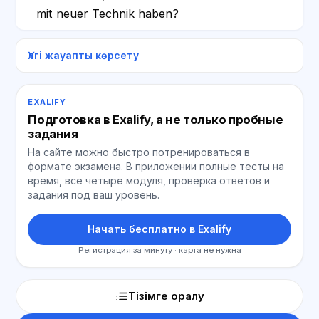
mit neuer Technik haben?
Үлгі жауапты көрсету
EXALIFY
Подготовка в Exalify, а не только пробные
задания
На сайте можно быстро потренироваться в
формате экзамена. В приложении полные тесты на
время, все четыре модуля, проверка ответов и
задания под ваш уровень.
Начать бесплатно в Exalify
Регистрация за минуту · карта не нужна
Тізімге оралу