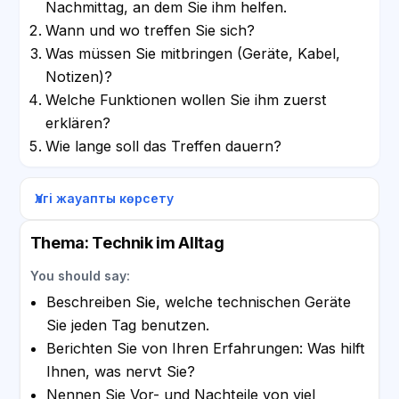
Nachmittag, an dem Sie ihm helfen.
Wann und wo treffen Sie sich?
Was müssen Sie mitbringen (Geräte, Kabel,
Notizen)?
Welche Funktionen wollen Sie ihm zuerst
erklären?
Wie lange soll das Treffen dauern?
Үлгі жауапты көрсету
Thema: Technik im Alltag
You should say:
Beschreiben Sie, welche technischen Geräte
Sie jeden Tag benutzen.
Berichten Sie von Ihren Erfahrungen: Was hilft
Ihnen, was nervt Sie?
Nennen Sie Vor- und Nachteile von viel