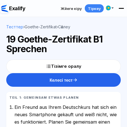
Exalify
Жүйеге кіру
Тіркеу
Тесттер
›
Goethe-Zertifikat
›
Сөйлеу
19 Goethe-Zertifikat B1
Sprechen
Тізімге оралу
Келесі тест
TEIL 1: GEMEINSAM ETWAS PLANEN
Ein Freund aus Ihrem Deutschkurs hat sich ein
neues Smartphone gekauft und weiß nicht, wie
es funktioniert. Planen Sie gemeinsam einen