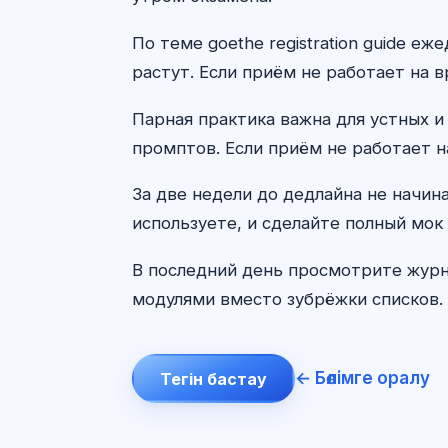
По теме goethe registration guide 
растут. Если приём не работает на в
Парная практика важна для устных и
промптов. Если приём не работает н
За две недели до дедлайна не начин
используете, и сделайте полный мок 
В последний день просмотрите журн
модулями вместо зубрёжки списков. 
← Бөлімге оралу
Тегін бастау