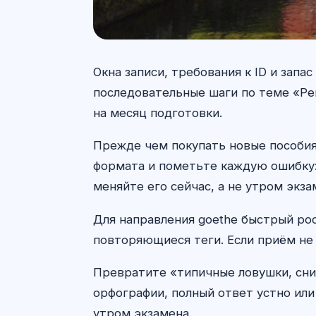
Окна записи, требования к ID и зап
последовательные шаги по теме «Ре
на месяц подготовки.
Прежде чем покупать новые пособия 
формата и пометьте каждую ошибку: 
меняйте его сейчас, а не утром экза
Для направления goethe быстрый рос
повторяющиеся теги. Если приём не 
Превратите «типичные ловушки, сни
орфографии, полный ответ устно или
утром экзамена.