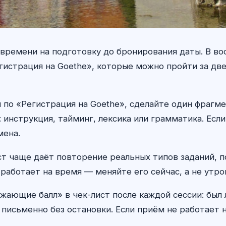
ас времени на подготовку до бронирования даты. В в
гистрация на Goethe», которые можно пройти за дв
по «Регистрация на Goethe», сделайте один фрагме
инструкция, тайминг, лексика или грамматика. Есл
мена.
т чаще даёт повторение реальных типов заданий, п
работает на время — меняйте его сейчас, а не утро
жающие балл» в чек-лист после каждой сессии: был
 письменно без остановки. Если приём не работает н