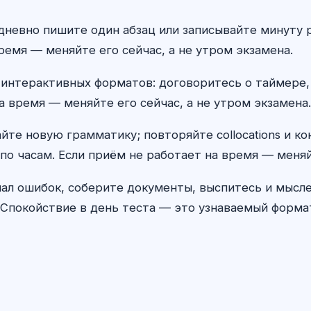
ежедневно пишите один абзац или записывайте минуту
ремя — меняйте его сейчас, а не утром экзамена.
 интерактивных форматов: договоритесь о таймере,
а время — меняйте его сейчас, а не утром экзамена.
айте новую грамматику; повторяйте collocations и к
по часам. Если приём не работает на время — меняй
ал ошибок, соберите документы, выспитесь и мыс
Спокойствие в день теста — это узнаваемый формат,