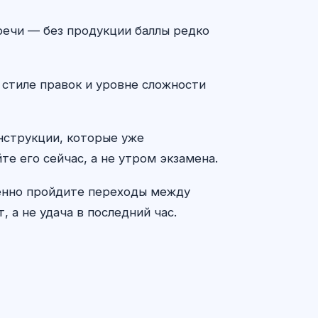
 речи — без продукции баллы редко
 стиле правок и уровне сложности
онструкции, которые уже
те его сейчас, а не утром экзамена.
ленно пройдите переходы между
 а не удача в последний час.
ЖИ консультант