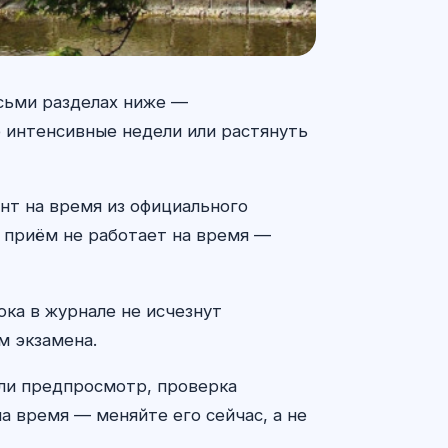
осьми разделах ниже —
е интенсивные недели или растянуть
нт на время из официального
и приём не работает на время —
ока в журнале не исчезнут
м экзамена.
 ли предпросмотр, проверка
а время — меняйте его сейчас, а не