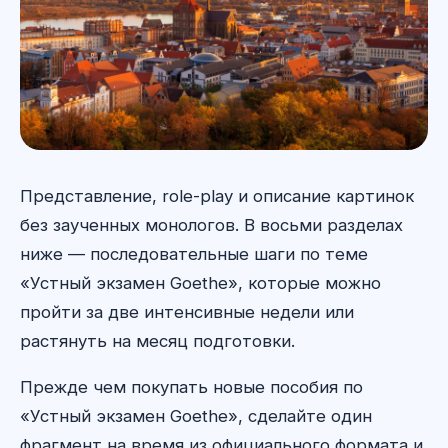
Представление, role-play и описание картинок
без заученных монологов. В восьми разделах
ниже — последовательные шаги по теме
«Устный экзамен Goethe», которые можно
пройти за две интенсивные недели или
растянуть на месяц подготовки.
Прежде чем покупать новые пособия по
«Устный экзамен Goethe», сделайте один
фрагмент на время из официального формата и