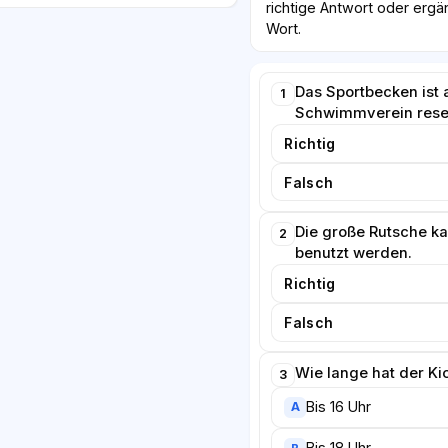
richtige Antwort oder ergä
Wort.
Das Sportbecken ist 
1
Schwimmverein reser
Richtig
Falsch
Die große Rutsche k
2
benutzt werden.
Richtig
Falsch
Wie lange hat der Ki
3
Bis 16 Uhr
A
Bis 18 Uhr