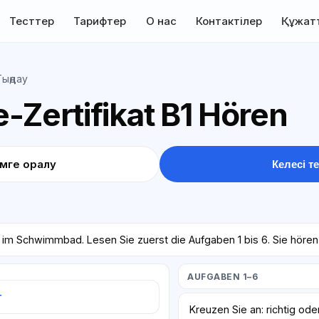
Тесттер
Тарифтер
О нас
Контактілер
Құжат
Тыңдау
-Zertifikat B1 Hören
імге оралу
Келесі те
 im Schwimmbad. Lesen Sie zuerst die Aufgaben 1 bis 6. Sie hören
AUFGABEN 1–6
т
Kreuzen Sie an: richtig ode