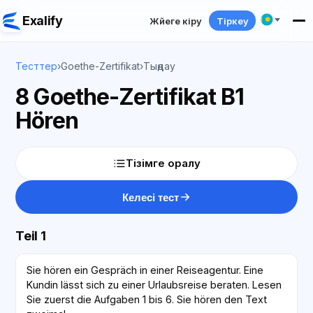
Exalify
Жүйеге кіру
Тіркеу
Тесттер
›
Goethe-Zertifikat
›
Тыңдау
8 Goethe-Zertifikat B1
Hören
Тізімге оралу
Келесі тест
Teil 1
Sie hören ein Gespräch in einer Reiseagentur. Eine
Kundin lässt sich zu einer Urlaubsreise beraten. Lesen
Sie zuerst die Aufgaben 1 bis 6. Sie hören den Text