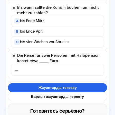
Bis wann sollte die Kundin buchen, um nicht
5
mehr zu zahlen?
bis Ende März
A
bis Ende April
B
bis vier Wochen vor Abreise
C
Die Reise für zwei Personen mit Halbpension
6
kostet etwa _____ Euro.
Жауаптарды тексеру
Барлық жауаптарды көрсету
Готовитесь серьёзно?