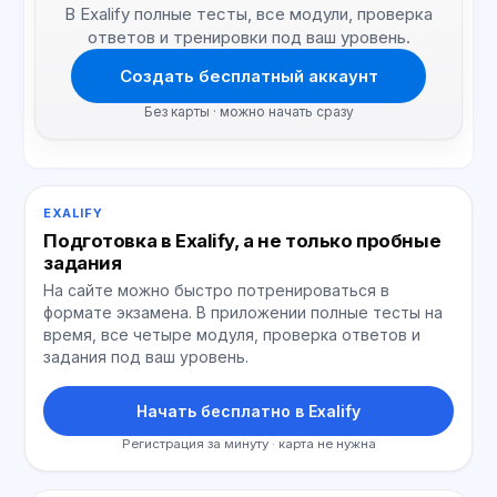
В Exalify полные тесты, все модули, проверка
ответов и тренировки под ваш уровень.
Создать бесплатный аккаунт
Без карты · можно начать сразу
EXALIFY
Подготовка в Exalify, а не только пробные
задания
На сайте можно быстро потренироваться в
формате экзамена. В приложении полные тесты на
время, все четыре модуля, проверка ответов и
задания под ваш уровень.
Начать бесплатно в Exalify
Регистрация за минуту · карта не нужна