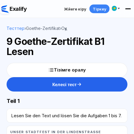
Exalify
Жүйеге кіру
Тіркеу
Тесттер
›
Goethe-Zertifikat
›
Оқу
9 Goethe-Zertifikat B1
Lesen
Тізімге оралу
Келесі тест
Teil 1
Lesen Sie den Text und lösen Sie die Aufgaben 1 bis 7.
UNSER STADTFEST IN DER LINDENSTRASSE