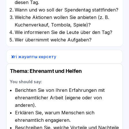
diesen Tag.
Wann und wo soll der Spendentag stattfinden?
Welche Aktionen wollen Sie anbieten (z. B.
Kuchenverkauf, Tombola, Spiele)?
Wie informieren Sie die Leute über den Tag?
Wer übernimmt welche Aufgaben?
Үлгі жауапты көрсету
Thema: Ehrenamt und Helfen
You should say:
Berichten Sie von Ihren Erfahrungen mit
ehrenamtlicher Arbeit (eigene oder von
anderen).
Erklären Sie, warum Menschen sich
ehrenamtlich engagieren.
Beschreiben Sie, welche Vorteile und Nachteile