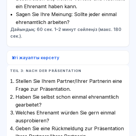
ein Ehrenamt haben kann.
Sagen Sie Ihre Meinung: Sollte jeder einmal
ehrenamtlich arbeiten?
Дайындық: 60 сек. 1–2 минут сөйлеңіз (макс. 180
сек.).
Үлгі жауапты көрсету
TEIL 3: NACH DER PRÄSENTATION
Stellen Sie Ihrem Partner/Ihrer Partnerin eine
Frage zur Präsentation.
Haben Sie selbst schon einmal ehrenamtlich
gearbeitet?
Welches Ehrenamt würden Sie gern einmal
ausprobieren?
Geben Sie eine Rückmeldung zur Präsentation