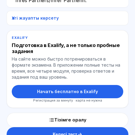
Ihres Partners/Ihrer Partnerin.
Үлгі жауапты көрсету
EXALIFY
Подготовка в Exalify, а не только пробные
задания
На сайте можно быстро потренироваться в
формате экзамена. В приложении полные тесты на
время, все четыре модуля, проверка ответов и
задания под ваш уровень.
Начать бесплатно в Exalify
Регистрация за минуту · карта не нужна
Тізімге оралу
Келесі тест