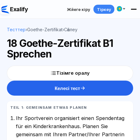
Exalify
Жүйеге кіру
Тіркеу
Тесттер
›
Goethe-Zertifikat
›
Сөйлеу
18 Goethe-Zertifikat B1
Sprechen
Тізімге оралу
Келесі тест
TEIL 1: GEMEINSAM ETWAS PLANEN
Ihr Sportverein organisiert einen Spendentag
für ein Kinderkrankenhaus. Planen Sie
gemeinsam mit Ihrem Partner/Ihrer Partnerin