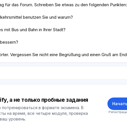
rag für das Forum. Schreiben Sie etwas zu den folgenden Punkten:
rkehrsmittel benutzen Sie und warum?
s mit Bus und Bahn in Ihrer Stadt?
erbessern?
örter. Vergessen Sie nicht eine Begrüßung und einen Gruß am End
ify, а не только пробные задания
Начать
 потренироваться в формате экзамена. В
Регистраци
ты на время, все четыре модуля, проверка
 ваш уровень.