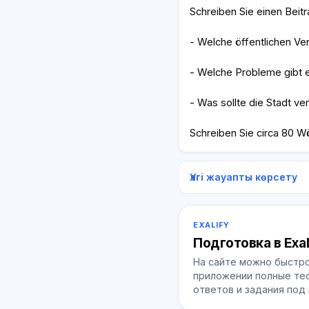
Schreiben Sie einen Beit
- Welche öffentlichen Ve
- Welche Probleme gibt e
- Was sollte die Stadt v
Schreiben Sie circa 80 W
Үлгі жауапты көрсету
EXALIFY
Подготовка в Exal
На сайте можно быстро
приложении полные тес
ответов и задания под