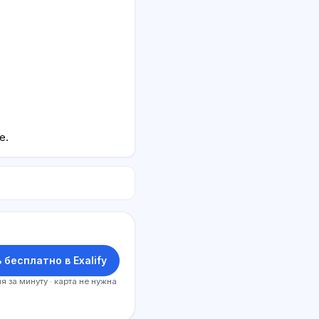
e.
 бесплатно в Exalify
я за минуту · карта не нужна