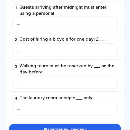
Guests arriving after midnight must enter
1
using a personal ___.
Cost of hiring a bicycle for one day: £___
2
Walking tours must be reserved by ___ on the
3
day before.
The laundry room accepts ___ only.
4
Жауаптарды тексеру