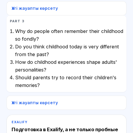
Үлгі жауапты көрсету
PART 3
Why do people often remember their childhood
so fondly?
Do you think childhood today is very different
from the past?
How do childhood experiences shape adults'
personalities?
Should parents try to record their children's
memories?
Үлгі жауапты көрсету
EXALIFY
Подготовка в Exalify, а не только пробные