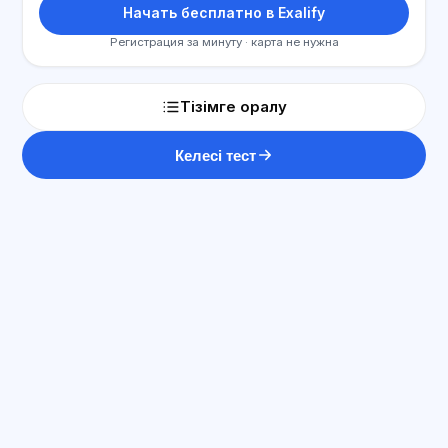
Начать бесплатно в Exalify
Регистрация за минуту · карта не нужна
Тізімге оралу
Келесі тест