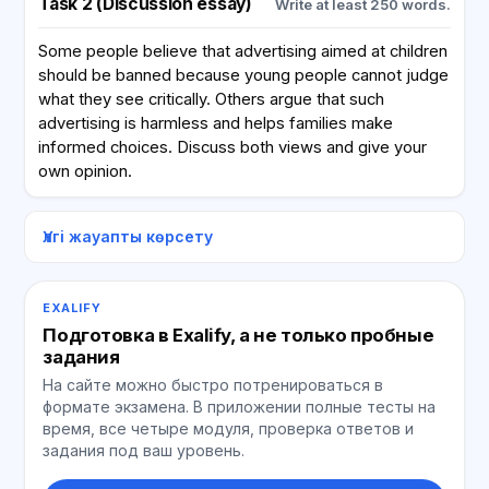
Task 2 (Discussion essay)
Write at least 250 words.
Some people believe that advertising aimed at children
should be banned because young people cannot judge
what they see critically. Others argue that such
advertising is harmless and helps families make
informed choices. Discuss both views and give your
own opinion.
Үлгі жауапты көрсету
EXALIFY
Подготовка в Exalify, а не только пробные
задания
На сайте можно быстро потренироваться в
формате экзамена. В приложении полные тесты на
время, все четыре модуля, проверка ответов и
задания под ваш уровень.