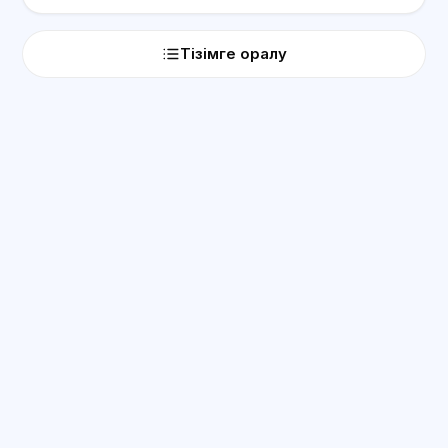
Тізімге оралу
ЖИ консультант