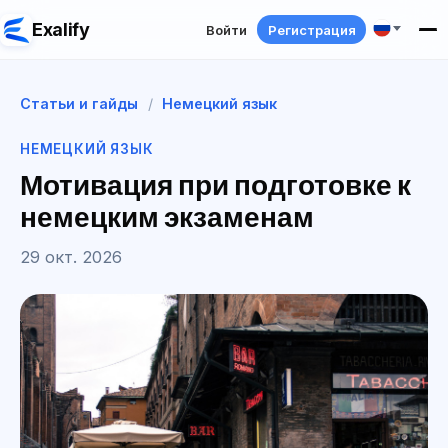
Exalify
Войти
Регистрация
Статьи и гайды
/
Немецкий язык
НЕМЕЦКИЙ ЯЗЫК
Мотивация при подготовке к
немецким экзаменам
29 окт. 2026