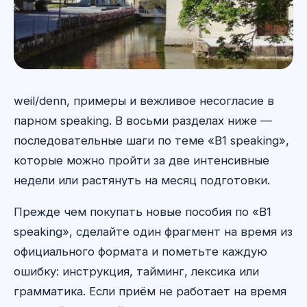
weil/denn, примеры и вежливое несогласие в
парном speaking. В восьми разделах ниже —
последовательные шаги по теме «B1 speaking»,
которые можно пройти за две интенсивные
недели или растянуть на месяц подготовки.
Прежде чем покупать новые пособия по «B1
speaking», сделайте один фрагмент на время из
официального формата и пометьте каждую
ошибку: инструкция, тайминг, лексика или
грамматика. Если приём не работает на время