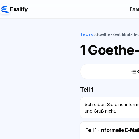
Exalify
Гла
Тесты
›
Goethe-Zertifikat
›
Пи
1 Goethe-
Teil 1
Schreiben Sie eine inform
und Gruß nicht.
Teil 1 · Informelle E-Mai