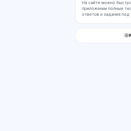
На сайте можно быстро
приложении полные тес
ответов и задания под