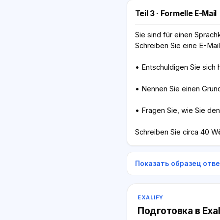
Teil 3 · Formelle E-Mail
Sie sind für einen Sprac
Schreiben Sie eine E-Mail 
• Entschuldigen Sie sich h
• Nennen Sie einen Grun
• Fragen Sie, wie Sie de
Schreiben Sie circa 40 Wö
Показать образец отв
EXALIFY
Подготовка в Exal