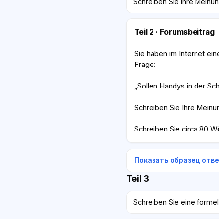
Schreiben Sie Ihre Meinun
Teil 2 · Forumsbeitrag
Sie haben im Internet ei
Frage:
„Sollen Handys in der Sc
Schreiben Sie Ihre Meinu
Schreiben Sie circa 80 Wö
Показать образец отв
Teil 3
Schreiben Sie eine formel