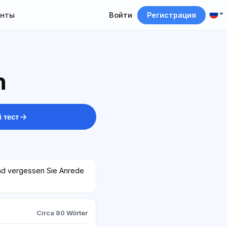
нты
Войти
Регистрация
n
 тест
 und vergessen Sie Anrede
Circa 80 Wörter