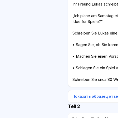
Ihr Freund Lukas schreibt
„Ich plane am Samstag ei
Idee für Spiele?“
Schreiben Sie Lukas eine
• Sagen Sie, ob Sie kom
• Machen Sie einen Vors
• Schlagen Sie ein Spiel v
Schreiben Sie circa 80 Wö
Показать образец отв
Teil 2