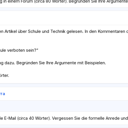
g in einem Forum (circa 80 Wörter). Begründen Sie Ihre Argumente 
nen Artikel über Schule und Technik gelesen. In den Kommentaren d
hule verboten sein?“
ng dazu. Begründen Sie Ihre Argumente mit Beispielen.
rter.
ета
le E-Mail (circa 40 Wörter). Vergessen Sie die formelle Anrede und