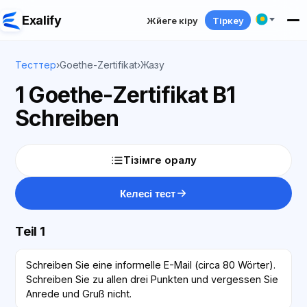
Exalify
Жүйеге кіру
Тіркеу
Тесттер
›
Goethe-Zertifikat
›
Жазу
1 Goethe-Zertifikat B1
Schreiben
Тізімге оралу
Келесі тест
Teil 1
Schreiben Sie eine informelle E-Mail (circa 80 Wörter).
Schreiben Sie zu allen drei Punkten und vergessen Sie
Anrede und Gruß nicht.