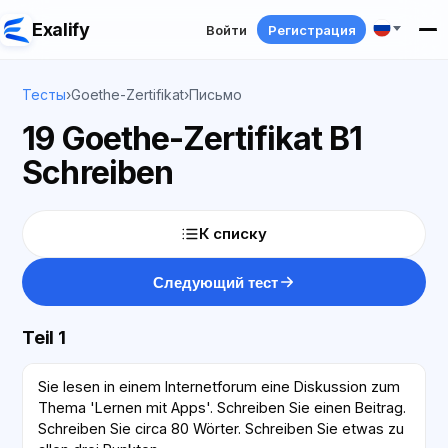
Exalify
Войти
Регистрация
Тесты
›
Goethe-Zertifikat
›
Письмо
19 Goethe-Zertifikat B1
Schreiben
К списку
Следующий тест
Teil 1
Sie lesen in einem Internetforum eine Diskussion zum
Thema 'Lernen mit Apps'. Schreiben Sie einen Beitrag.
Schreiben Sie circa 80 Wörter. Schreiben Sie etwas zu