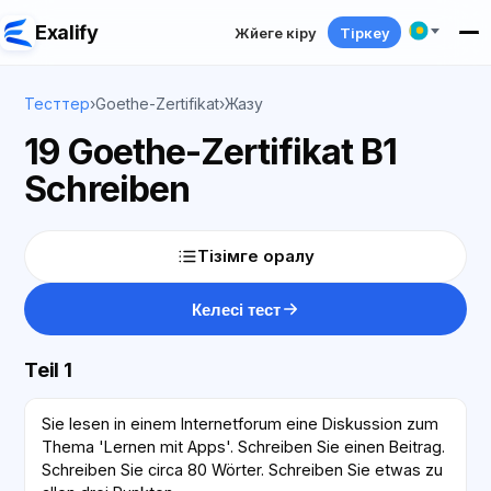
Exalify
Жүйеге кіру
Тіркеу
Тесттер
›
Goethe-Zertifikat
›
Жазу
19 Goethe-Zertifikat B1
Schreiben
Тізімге оралу
Келесі тест
Teil 1
Sie lesen in einem Internetforum eine Diskussion zum
Thema 'Lernen mit Apps'. Schreiben Sie einen Beitrag.
Schreiben Sie circa 80 Wörter. Schreiben Sie etwas zu