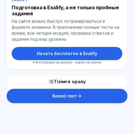
EXALIFY
Подготовка в Exalify, а не только пробные
задания
На сайте можно быстро потренироваться в
формате экзамена. В приложении полные тесты на
время, все четыре модуля, проверка ответов и
задания под ваш уровень.
Начать бесплатно в Exalify
Регистрация за минуту · карта не нужна
Тізімге оралу
Келесі тест