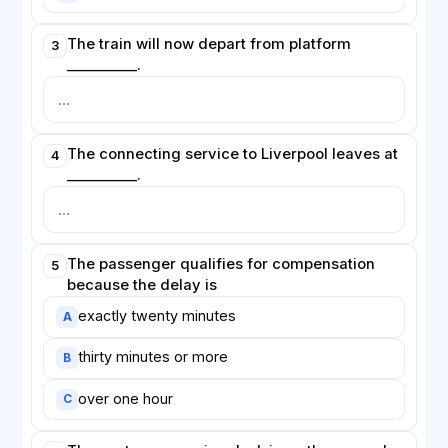
The train will now depart from platform
3
__________.
The connecting service to Liverpool leaves at
4
__________.
The passenger qualifies for compensation
5
because the delay is
exactly twenty minutes
A
thirty minutes or more
B
over one hour
C