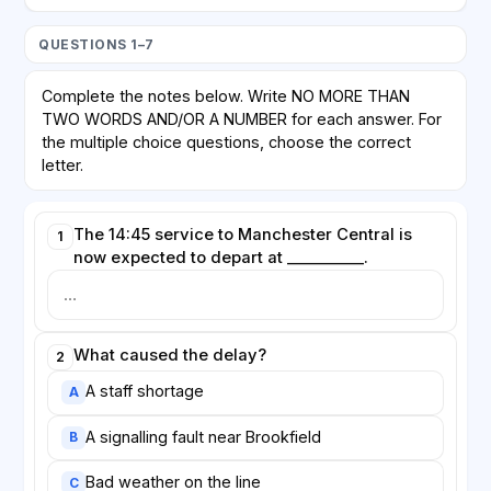
QUESTIONS 1–7
Complete the notes below. Write NO MORE THAN
TWO WORDS AND/OR A NUMBER for each answer. For
the multiple choice questions, choose the correct
letter.
The 14:45 service to Manchester Central is
1
now expected to depart at __________.
What caused the delay?
2
A staff shortage
A
A signalling fault near Brookfield
B
Bad weather on the line
C