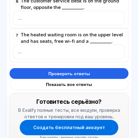
The customer service desk is on the ground
6
floor, opposite the __________.
The heated waiting room is on the upper level
7
and has seats, free wi-fi and a __________.
Проверить ответы
Показать все ответы
Готовитесь серьёзно?
В Exalify полные тесты, все модули, проверка
ответов и тренировки под ваш уровень.
Создать бесплатный аккаунт
Без карты · можно начать сразу