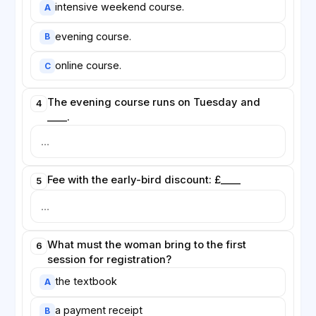
intensive weekend course.
A
evening course.
B
online course.
C
The evening course runs on Tuesday and
4
____.
Fee with the early-bird discount: £____
5
What must the woman bring to the first
6
session for registration?
the textbook
A
a payment receipt
B