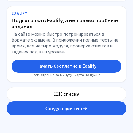
EXALIFY
Подготовка в Exalify, а не только пробные
задания
На сайте можно быстро потренироваться в
формате экзамена. В приложении полные тесты на
время, все четыре модуля, проверка ответов и
задания под ваш уровень.
Начать бесплатно в Exalify
Регистрация за минуту · карта не нужна
К списку
Следующий тест