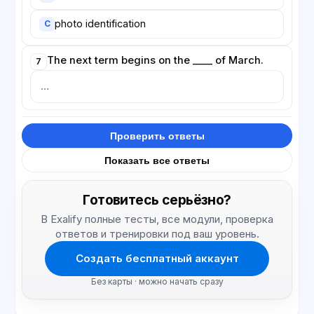
photo identification
C
The next term begins on the ____ of March.
7
Проверить ответы
Показать все ответы
Готовитесь серьёзно?
В Exalify полные тесты, все модули, проверка
ответов и тренировки под ваш уровень.
Создать бесплатный аккаунт
Без карты · можно начать сразу