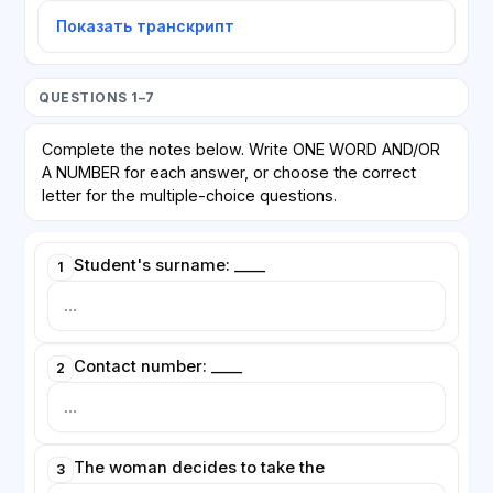
Показать транскрипт
QUESTIONS 1–7
Complete the notes below. Write ONE WORD AND/OR
A NUMBER for each answer, or choose the correct
letter for the multiple-choice questions.
Student's surname: ____
1
Contact number: ____
2
The woman decides to take the
3