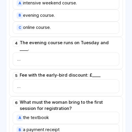
intensive weekend course.
A
evening course.
B
online course.
C
The evening course runs on Tuesday and
4
____.
Fee with the early-bird discount: £____
5
What must the woman bring to the first
6
session for registration?
the textbook
A
a payment receipt
B