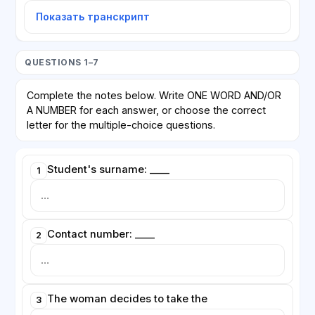
Показать транскрипт
QUESTIONS 1–7
Complete the notes below. Write ONE WORD AND/OR
A NUMBER for each answer, or choose the correct
letter for the multiple-choice questions.
Student's surname: ____
1
Contact number: ____
2
The woman decides to take the
3