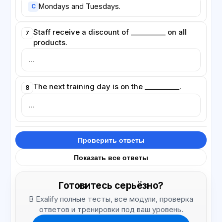
Mondays and Tuesdays.
C
Staff receive a discount of __________ on all
7
products.
The next training day is on the __________.
8
Проверить ответы
Показать все ответы
Готовитесь серьёзно?
В Exalify полные тесты, все модули, проверка
ответов и тренировки под ваш уровень.