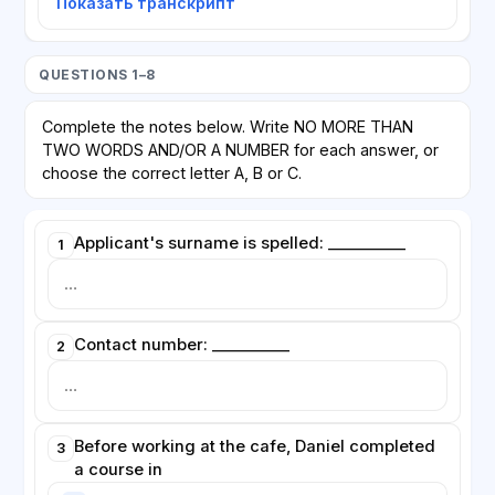
Показать транскрипт
QUESTIONS 1–8
Complete the notes below. Write NO MORE THAN
TWO WORDS AND/OR A NUMBER for each answer, or
choose the correct letter A, B or C.
Applicant's surname is spelled: __________
1
Contact number: __________
2
Before working at the cafe, Daniel completed
3
a course in