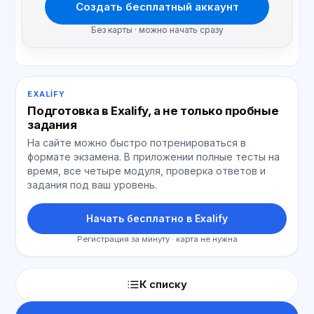
Создать бесплатный аккаунт
Без карты · можно начать сразу
EXALIFY
Подготовка в Exalify, а не только пробные
задания
На сайте можно быстро потренироваться в
формате экзамена. В приложении полные тесты на
время, все четыре модуля, проверка ответов и
задания под ваш уровень.
Начать бесплатно в Exalify
Регистрация за минуту · карта не нужна
К списку