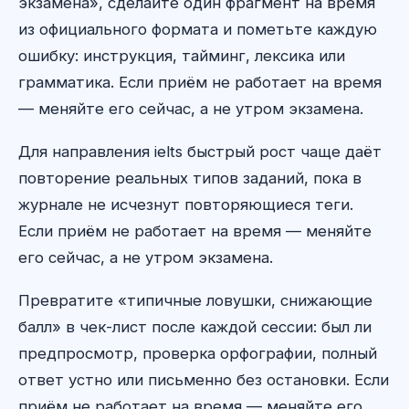
экзамена», сделайте один фрагмент на время
из официального формата и пометьте каждую
ошибку: инструкция, тайминг, лексика или
грамматика. Если приём не работает на время
— меняйте его сейчас, а не утром экзамена.
Для направления ielts быстрый рост чаще даёт
повторение реальных типов заданий, пока в
журнале не исчезнут повторяющиеся теги.
Если приём не работает на время — меняйте
его сейчас, а не утром экзамена.
Превратите «типичные ловушки, снижающие
балл» в чек-лист после каждой сессии: был ли
предпросмотр, проверка орфографии, полный
ответ устно или письменно без остановки. Если
приём не работает на время — меняйте его