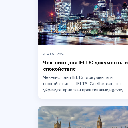
4 мам. 2026
Чек-лист дня IELTS: документы и
спокойствие
Чек-лист дня IELTS: документы и
спокойствие — IELTS, Goethe және тіл
үйренуге арналған практикалық нұсқау.