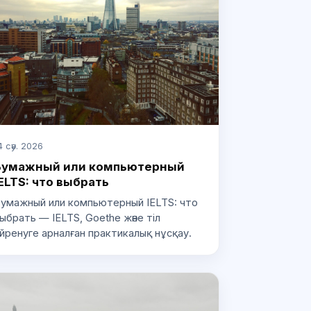
4 сәу. 2026
Бумажный или компьютерный
ELTS: что выбрать
умажный или компьютерный IELTS: что
ыбрать — IELTS, Goethe және тіл
йренуге арналған практикалық нұсқау.