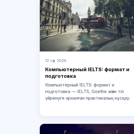
12 сәу. 2026
Компьютерный IELTS: формат и
подготовка
Компьютерный IELTS: формат и
подготовка — IELTS, Goethe және тіл
үйренуге арналған практикалық нұсқау.