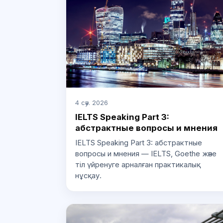
4 сәу. 2026
IELTS Speaking Part 3:
абстрактные вопросы и мнения
IELTS Speaking Part 3: абстрактные
вопросы и мнения — IELTS, Goethe және
тіл үйренуге арналған практикалық
нұсқау.