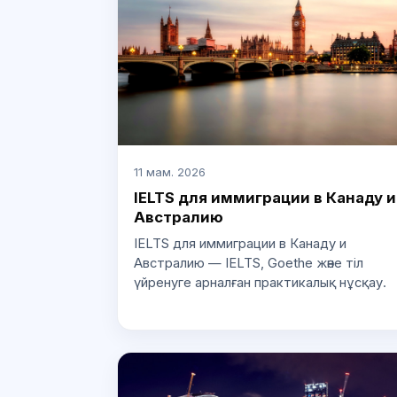
11 мам. 2026
IELTS для иммиграции в Канаду и
Австралию
IELTS для иммиграции в Канаду и
Австралию — IELTS, Goethe және тіл
үйренуге арналған практикалық нұсқау.