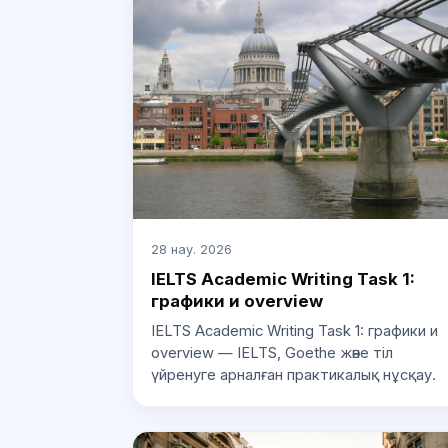
28 нау. 2026
IELTS Academic Writing Task 1:
графики и overview
IELTS Academic Writing Task 1: графики и
overview — IELTS, Goethe және тіл
үйренуге арналған практикалық нұсқау.