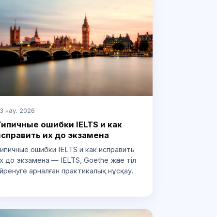
3 нау. 2026
Типичные ошибки IELTS и как
исправить их до экзамена
ипичные ошибки IELTS и как исправить
х до экзамена — IELTS, Goethe және тіл
йренуге арналған практикалық нұсқау.