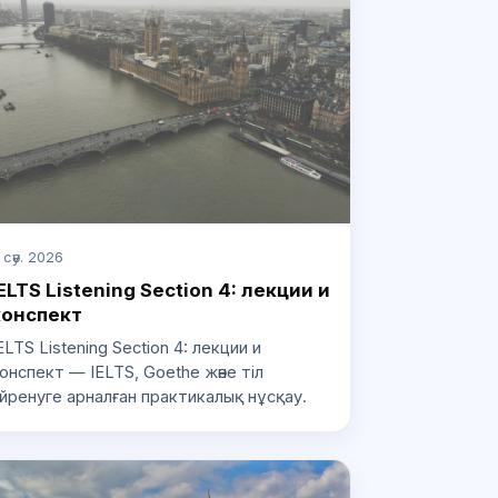
 сәу. 2026
ELTS Listening Section 4: лекции и
конспект
ELTS Listening Section 4: лекции и
онспект — IELTS, Goethe және тіл
йренуге арналған практикалық нұсқау.