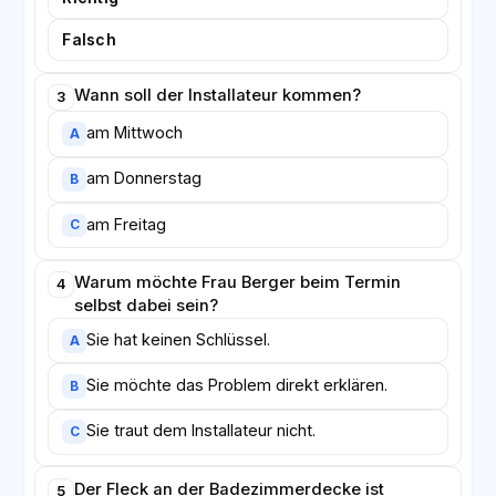
Falsch
Wann soll der Installateur kommen?
3
am Mittwoch
A
am Donnerstag
B
am Freitag
C
Warum möchte Frau Berger beim Termin
4
selbst dabei sein?
Sie hat keinen Schlüssel.
A
Sie möchte das Problem direkt erklären.
B
Sie traut dem Installateur nicht.
C
Der Fleck an der Badezimmerdecke ist
5