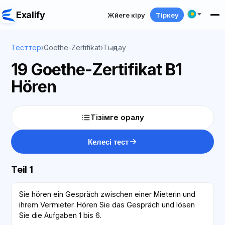
Exalify
Жүйеге кіру
Тіркеу
Тесттер
›
Goethe-Zertifikat
›
Тыңдау
19 Goethe-Zertifikat B1
Hören
Тізімге оралу
Келесі тест
Teil 1
Sie hören ein Gespräch zwischen einer Mieterin und
ihrem Vermieter. Hören Sie das Gespräch und lösen
Sie die Aufgaben 1 bis 6.