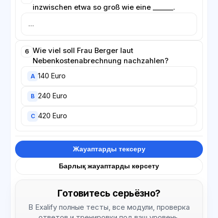
inzwischen etwa so groß wie eine ______.
Wie viel soll Frau Berger laut
6
Nebenkostenabrechnung nachzahlen?
140 Euro
A
240 Euro
B
420 Euro
C
Жауаптарды тексеру
Барлық жауаптарды көрсету
Готовитесь серьёзно?
В Exalify полные тесты, все модули, проверка
ответов и тренировки под ваш уровень.