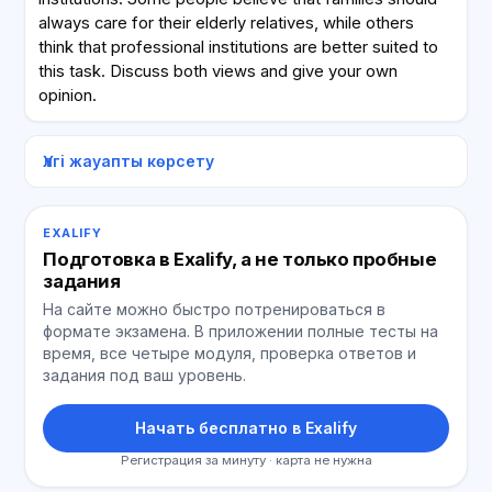
always care for their elderly relatives, while others
think that professional institutions are better suited to
this task. Discuss both views and give your own
opinion.
Үлгі жауапты көрсету
EXALIFY
Подготовка в Exalify, а не только пробные
задания
На сайте можно быстро потренироваться в
формате экзамена. В приложении полные тесты на
время, все четыре модуля, проверка ответов и
задания под ваш уровень.
Начать бесплатно в Exalify
Регистрация за минуту · карта не нужна