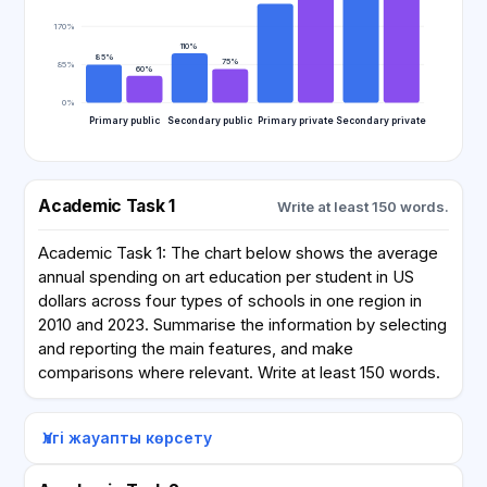
170%
110%
85%
75%
85%
60%
0%
Primary public
Secondary public
Primary private
Secondary private
Academic Task 1
Write at least 150 words.
Academic Task 1: The chart below shows the average
annual spending on art education per student in US
dollars across four types of schools in one region in
2010 and 2023. Summarise the information by selecting
and reporting the main features, and make
comparisons where relevant. Write at least 150 words.
Үлгі жауапты көрсету